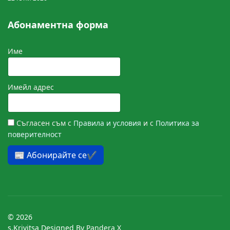
Абонаментна форма
Име
Имейл адрес
Съгласен съм с
Правила и условия
и с
Политика за
поверителност
📰 Абонирайте се✔️
© 2026
s.Krivitsa Designed By
Pandera X