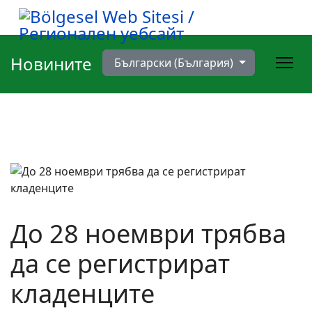
Изберете език
Новините
Български (България)
До 28 ноември трябва
да се регистрират
кладенците