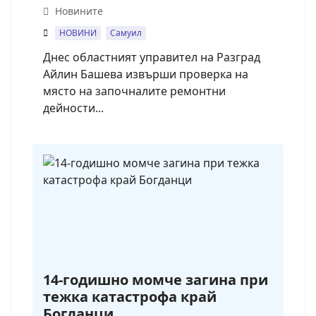
Новините
НОВИНИ
Самуил
Днес областният управител на Разград
Айлин Башева извърши проверка на
място на започналите ремонтни
дейности...
14-годишно момче загина при
тежка катастрофа край
Богданци