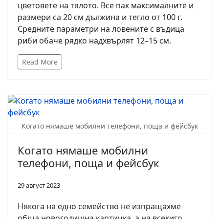
цветовете на тялото. Все пак максималните и
размери са 20 см дължина и тегло от 100 г.
Средните параметри на ловените с въдица
риби обаче рядко надхвърлят 12–15 см.
Read More
Когато нямаше мобилни телефони, поща и фейсбук
Когато нямаше мобилни
телефони, поща и фейсбук
29 август 2023
Някога на едно семейство не изпращахме
обща новогодишна картичка, а на всекиго