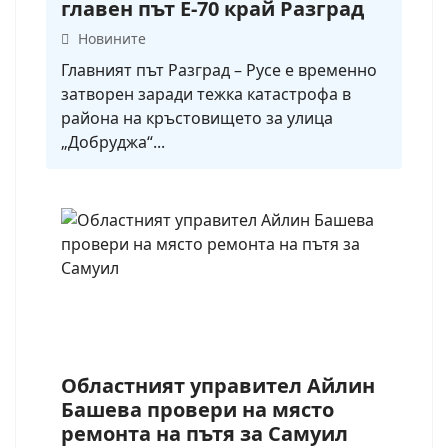
главен път Е-70 край Разград
Новините
Главният път Разград – Русе е временно
затворен заради тежка катастрофа в
района на кръстовището за улица
„Добруджа“...
Областният управител Айлин
Башева провери на място
ремонта на пътя за Самуил