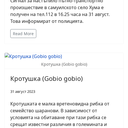
Сигнал за настъпило пътно-транспортно
произшествие в самуилското село Хума е
получен на тел.112 в 16.25 часа на 31 август.
Това информират от полицията.
Read More
Кротушка (Gobio gobio)
Кротушка (Gobio gobio)
31 август 2023
Кротушката е малка вретеновидна рибка от
семейство шаранови. В зависимост от
условията на обитаване при тази рибка се
срещат известни различия в големината и