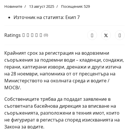
Новините
13 август 2025
Посещения: 529
Източник на статията:
Екип 7
Ratings
(0)
Крайният срок за регистрация на водовземни
съоръжения за подземни води – кладенци, сондажи,
герани, каптирани извори, дренажи и други изтича
на 28 ноември, напомниха от от пресцентъра на
Министерството на околната среда и водите /
МОСВ/.
Собствениците трябва да подадат заявление в
съответната басейнова дирекция за вписване на
съоръженията, разположени в техния имот, които
не фигурират в регистъра според изискванията на
Закона за водите.