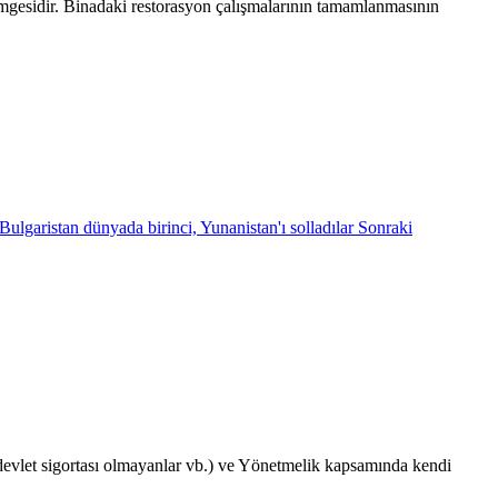
simgesidir. Binadaki restorasyon çalışmalarının tamamlanmasının
ulgaristan dünyada birinci, Yunanistan'ı solladılar
Sonraki
e devlet sigortası olmayanlar vb.) ve Yönetmelik kapsamında kendi