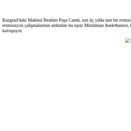
Razgrad'daki Makbul İbrahim Paşa Camii, son üç yılda tam bir restoras
restorasyon çalışmalarının ardından bu eşsiz Müslüman ibadethanesi, t
kavuşuyor.