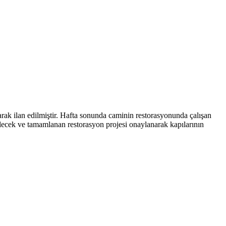
arak ilan edilmiştir. Hafta sonunda caminin restorasyonunda çalışan
lecek ve tamamlanan restorasyon projesi onaylanarak kapılarının