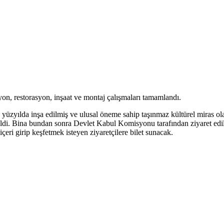
on, restorasyon, inşaat ve montaj çalışmaları tamamlandı.
 yüzyılda inşa edilmiş ve ulusal öneme sahip taşınmaz kültürel miras ol
geldi. Bina bundan sonra Devlet Kabul Komisyonu tarafından ziyaret edi
çeri girip keşfetmek isteyen ziyaretçilere bilet sunacak.