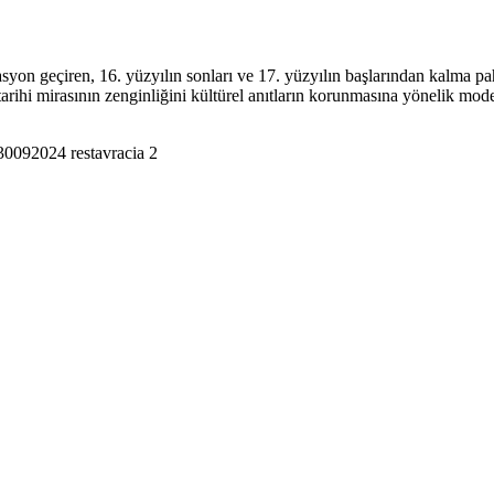
yon geçiren, 16. yüzyılın sonları ve 17. yüzyılın başlarından kalma pa
arihi mirasının zenginliğini kültürel anıtların korunmasına yönelik mode