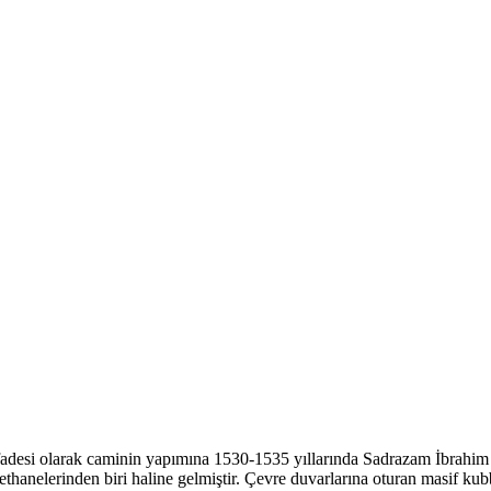
ifadesi olarak caminin yapımına 1530-1535 yıllarında Sadrazam İbrahim
anelerinden biri haline gelmiştir. Çevre duvarlarına oturan masif kub