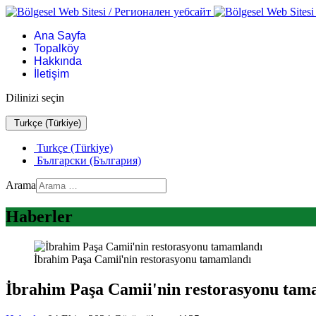
Ana Sayfa
Topalköy
Hakkında
İletişim
Dilinizi seçin
Turkçe (Türkiye)
Turkçe (Türkiye)
Български (България)
Arama
Haberler
İbrahim Paşa Camii'nin restorasyonu tamamlandı
İbrahim Paşa Camii'nin restorasyonu tam