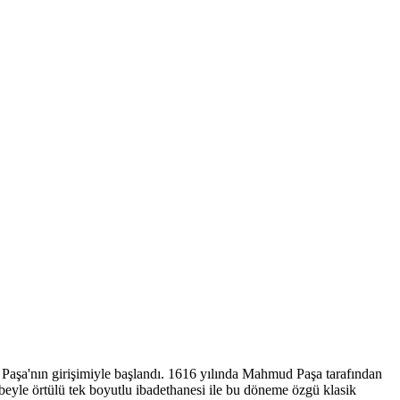
 Paşa'nın girişimiyle başlandı. 1616 yılında Mahmud Paşa tarafından
beyle örtülü tek boyutlu ibadethanesi ile bu döneme özgü klasik