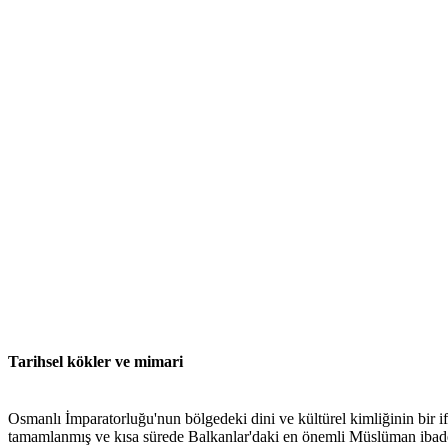
Tarihsel kökler ve mimari
Osmanlı İmparatorluğu'nun bölgedeki dini ve kültürel kimliğinin bir 
tamamlanmış ve kısa sürede Balkanlar'daki en önemli Müslüman ibadeth