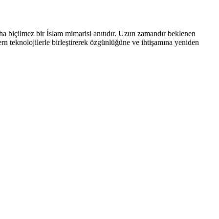
ha biçilmez bir İslam mimarisi anıtıdır. Uzun zamandır beklenen
rn teknolojilerle birleştirerek özgünlüğüne ve ihtişamına yeniden