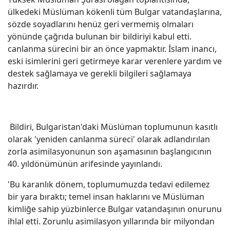
ülkedeki Müslüman kökenli tüm Bulgar vatandaşlarına,
sözde soyadlarını henüz geri vermemiş olmaları
yönünde çağrıda bulunan bir bildiriyi kabul etti.
canlanma sürecini bir an önce yapmaktır. İslam inancı,
eski isimlerini geri getirmeye karar verenlere yardım ve
destek sağlamaya ve gerekli bilgileri sağlamaya
hazırdır.
Bildiri, Bulgaristan'daki Müslüman toplumunun kasıtlı
olarak 'yeniden canlanma süreci' olarak adlandırılan
zorla asimilasyonunun son aşamasının başlangıcının
40. yıldönümünün arifesinde yayınlandı.
'Bu karanlık dönem, toplumumuzda tedavi edilemez
bir yara bıraktı; temel insan haklarını ve Müslüman
kimliğe sahip yüzbinlerce Bulgar vatandaşının onurunu
ihlal etti. Zorunlu asimilasyon yıllarında bir milyondan