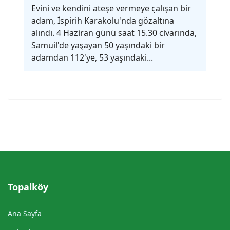
Evini ve kendini ateşe vermeye çalışan bir
adam, İspirih Karakolu'nda gözaltına
alındı. 4 Haziran günü saat 15.30 civarında,
Samuil'de yaşayan 50 yaşındaki bir
adamdan 112'ye, 53 yaşındaki...
Topalköy
Ana Sayfa