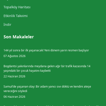
Topalköy Haritası
Etkinlik Takvimi
İndir
Son Makaleler
144 yıl sonra bir ilk yaşanacak! Yeni dönem yarın resmen başlıyor
07 Ağustos 2026
Bogdantsi yakınlarında meydana gelen ağır bir trafik kazasında 14
yaşındaki bir çocuk hayatını kaybetti
22 Haziran 2026
Samuil'de yaşanan olay: Bir adam yanıcı sıvı döktü ve kendini ateşe
vereceğini söyledi
06 Haziran 2026