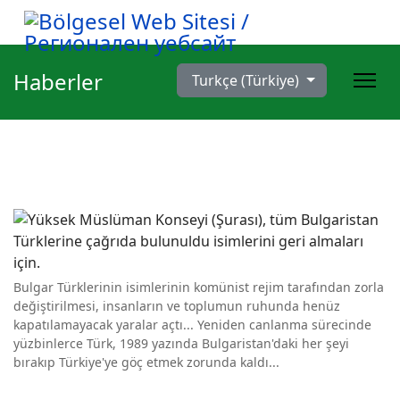
Dilinizi seçin
Haberler
Turkçe (Türkiye)
Bulgar Türklerinin isimlerinin komünist rejim tarafından zorla
değiştirilmesi, insanların ve toplumun ruhunda henüz
kapatılamayacak yaralar açtı... Yeniden canlanma sürecinde
yüzbinlerce Türk, 1989 yazında Bulgaristan'daki her şeyi
bırakıp Türkiye'ye göç etmek zorunda kaldı...