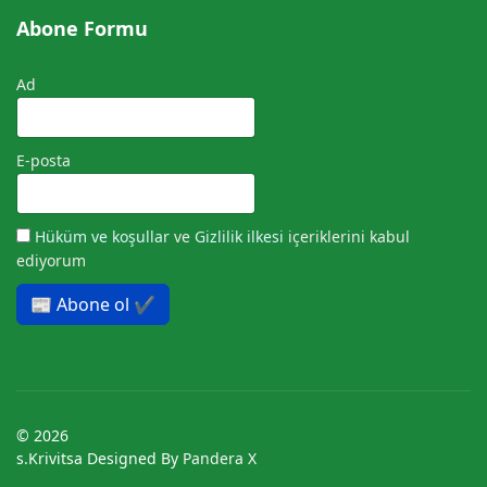
Abone Formu
Ad
E-posta
Hüküm ve koşullar
ve
Gizlilik ilkesi
içeriklerini kabul
ediyorum
📰 Abone ol ✔️
© 2026
s.Krivitsa Designed By
Pandera X