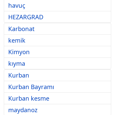
havuç
HEZARGRAD
Karbonat
kemik
Kimyon
kıyma
Kurban
Kurban Bayramı
Kurban kesme
maydanoz