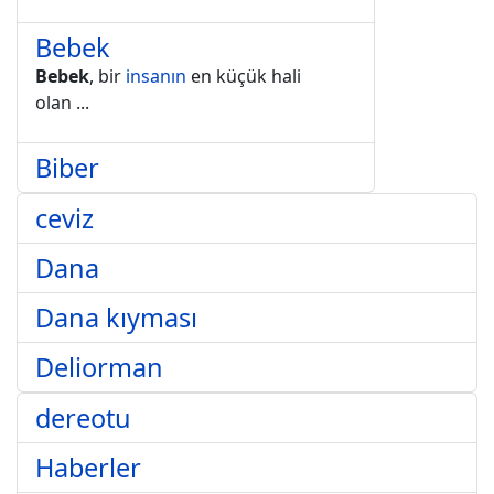
Bebek
Bebek
, bir
insanın
en küçük hali
olan
...
Biber
ceviz
Dana
Dana kıyması
Deliorman
dereotu
Haberler