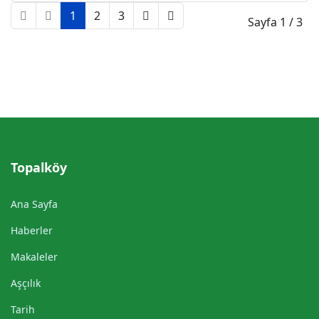
1
2
3
Sayfa 1 / 3
Topalköy
Ana Sayfa
Haberler
Makaleler
Aşçılık
Tarih