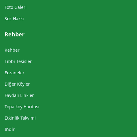
Foto Galeri
Söz Hakkı
Rehber
Rehber
Tıbbi Tesisler
Eczaneler
Diğer Köyler
Faydalı Linkler
Topalköy Haritası
Etkinlik Takvimi
İndir