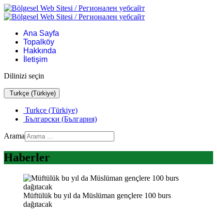
Ana Sayfa
Topalköy
Hakkında
İletişim
Dilinizi seçin
Turkçe (Türkiye)
Turkçe (Türkiye)
Български (България)
Arama
Haberler
Müftülük bu yıl da Müslüman gençlere 100 burs
dağıtacak