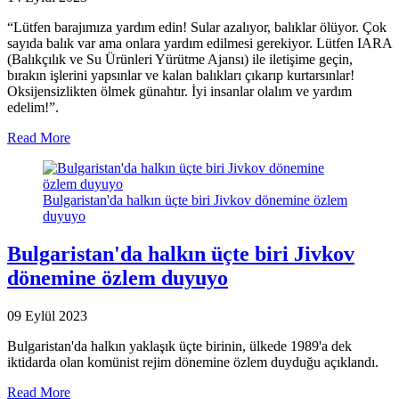
“Lütfen barajımıza yardım edin! Sular azalıyor, balıklar ölüyor. Çok
sayıda balık var ama onlara yardım edilmesi gerekiyor. Lütfen IARA
(Balıkçılık ve Su Ürünleri Yürütme Ajansı) ile iletişime geçin,
bırakın işlerini yapsınlar ve kalan balıkları çıkarıp kurtarsınlar!
Oksijensizlikten ölmek günahtır. İyi insanlar olalım ve yardım
edelim!”.
Read More
Bulgaristan'da halkın üçte biri Jivkov dönemine özlem
duyuyo
Bulgaristan'da halkın üçte biri Jivkov
dönemine özlem duyuyo
09 Eylül 2023
Bulgaristan'da halkın yaklaşık üçte birinin, ülkede 1989'a dek
iktidarda olan komünist rejim dönemine özlem duyduğu açıklandı.
Read More