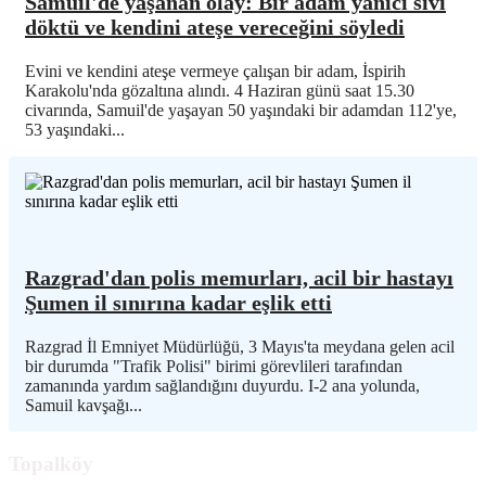
Samuil'de yaşanan olay: Bir adam yanıcı sıvı
döktü ve kendini ateşe vereceğini söyledi
Evini ve kendini ateşe vermeye çalışan bir adam, İspirih
Karakolu'nda gözaltına alındı. 4 Haziran günü saat 15.30
civarında, Samuil'de yaşayan 50 yaşındaki bir adamdan 112'ye,
53 yaşındaki...
Razgrad'dan polis memurları, acil bir hastayı
Şumen il sınırına kadar eşlik etti
Razgrad İl Emniyet Müdürlüğü, 3 Mayıs'ta meydana gelen acil
bir durumda "Trafik Polisi" birimi görevlileri tarafından
zamanında yardım sağlandığını duyurdu. I-2 ana yolunda,
Samuil kavşağı...
Topalköy