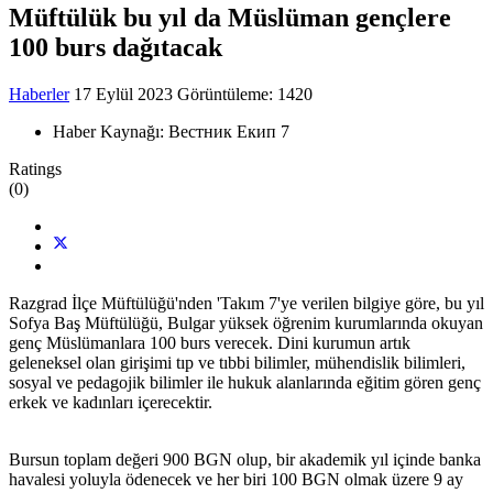
Müftülük bu yıl da Müslüman gençlere
100 burs dağıtacak
Haberler
17 Eylül 2023
Görüntüleme: 1420
Haber Kaynağı:
Вестник Екип 7
Ratings
(0)
Razgrad İlçe Müftülüğü'nden 'Takım 7'ye verilen bilgiye göre, bu yıl
Sofya Baş Müftülüğü, Bulgar yüksek öğrenim kurumlarında okuyan
genç Müslümanlara 100 burs verecek. Dini kurumun artık
geleneksel olan girişimi tıp ve tıbbi bilimler, mühendislik bilimleri,
sosyal ve pedagojik bilimler ile hukuk alanlarında eğitim gören genç
erkek ve kadınları içerecektir.
Bursun toplam değeri 900 BGN olup, bir akademik yıl içinde banka
havalesi yoluyla ödenecek ve her biri 100 BGN olmak üzere 9 ay