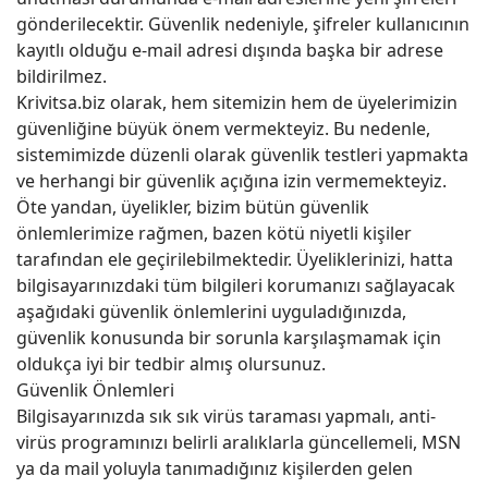
gönderilecektir. Güvenlik nedeniyle, şifreler kullanıcının
kayıtlı olduğu e-mail adresi dışında başka bir adrese
bildirilmez.
Krivitsa.biz olarak, hem sitemizin hem de üyelerimizin
güvenliğine büyük önem vermekteyiz. Bu nedenle,
sistemimizde düzenli olarak güvenlik testleri yapmakta
ve herhangi bir güvenlik açığına izin vermemekteyiz.
Öte yandan, üyelikler, bizim bütün güvenlik
önlemlerimize rağmen, bazen kötü niyetli kişiler
tarafından ele geçirilebilmektedir. Üyeliklerinizi, hatta
bilgisayarınızdaki tüm bilgileri korumanızı sağlayacak
aşağıdaki güvenlik önlemlerini uyguladığınızda,
güvenlik konusunda bir sorunla karşılaşmamak için
oldukça iyi bir tedbir almış olursunuz.
Güvenlik Önlemleri
Bilgisayarınızda sık sık virüs taraması yapmalı, anti-
virüs programınızı belirli aralıklarla güncellemeli, MSN
ya da mail yoluyla tanımadığınız kişilerden gelen