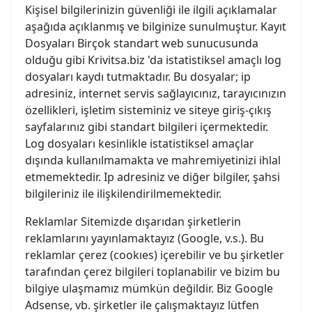
Kişisel bilgilerinizin güvenliği ile ilgili açıklamalar
aşağıda açıklanmış ve bilginize sunulmuştur. Kayıt
Dosyaları Birçok standart web sunucusunda
olduğu gibi Krivitsa.biz 'da istatistiksel amaçlı log
dosyaları kaydı tutmaktadır. Bu dosyalar; ip
adresiniz, internet servis sağlayıcınız, tarayıcınızın
özellikleri, işletim sisteminiz ve siteye giriş-çıkış
sayfalarınız gibi standart bilgileri içermektedir.
Log dosyaları kesinlikle istatistiksel amaçlar
dışında kullanılmamakta ve mahremiyetinizi ihlal
etmemektedir. Ip adresiniz ve diğer bilgiler, şahsi
bilgileriniz ile ilişkilendirilmemektedir.
Reklamlar Sitemizde dışarıdan şirketlerin
reklamlarını yayınlamaktayız (Google, v.s.). Bu
reklamlar çerez (cookıes) içerebilir ve bu şirketler
tarafından çerez bilgileri toplanabilir ve bizim bu
bilgiye ulaşmamız mümkün değildir. Biz Google
Adsense, vb. şirketler ile çalışmaktayız lütfen