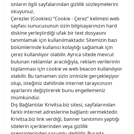
onların ilgili sayfalarından gizlilik sözleşmelerini
okuyunuz.
Çerezler (Cookies) “Cookie - Çerez” kelimesi web
sayfası sunucusunun sizin bilgisayarınızın hard
diskine yerleştirdiği ufak bir text dosyasını
tanımlamak için kullanılmaktadır. Sitemizin bazı
bölümlerinde kullanıcı kolaylığı sağlamak için
çerez kullanılıyor olabilir. Ayrıca sitede mevcut
bulunan reklamlar aracılığıyla, reklam verilerinin
toplanması için cookie ve web beacon kullanılıyor
olabilir. Bu tamamen sizin izninizle gerçekleşiyor
olup, isteğiniz dahilinde internet tarayıcınızın
ayarlarını değiştirerek bunu engellemeniz
mümkündür.
Dış Bağlantılar Krivitsa.biz sitesi, sayfalarından
farklı internet adreslerine bağlantı vermektedir.
Krivitsa.biz link verdiği, banner tanıtımını yaptığı
sitelerin içeriklerinden veya gizlilik
prensiplerinden sorumlu değildir. Burada