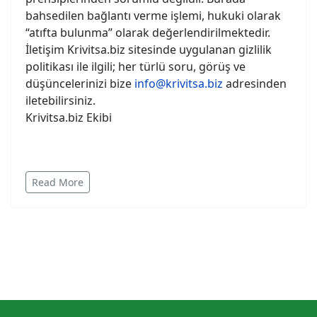
bahsedilen bağlantı verme işlemi, hukuki olarak
“atıfta bulunma” olarak değerlendirilmektedir.
İletişim Krivitsa.biz sitesinde uygulanan gizlilik
politikası ile ilgili; her türlü soru, görüş ve
düşüncelerinizi bize
info@krivitsa.biz
adresinden
iletebilirsiniz.
Krivitsa.biz Ekibi
Read More