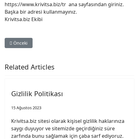
https://www.krivitsa.biz/tr ana sayfasından giriniz.
Başka bir adresi kullanmayınız.
Krivitsa.biz Ekibi
Önceki makale: Gizlilik Politikası
Önceki
Related Articles
Gizlilik Politikası
15 Ağustos 2023
Krivitsa.biz sitesi olarak kişisel gizlilik haklarınıza
saygı duyuyor ve sitemizde geçirdiğiniz süre
zarfında bunu sağlamak için çaba sarf ediyoruz.