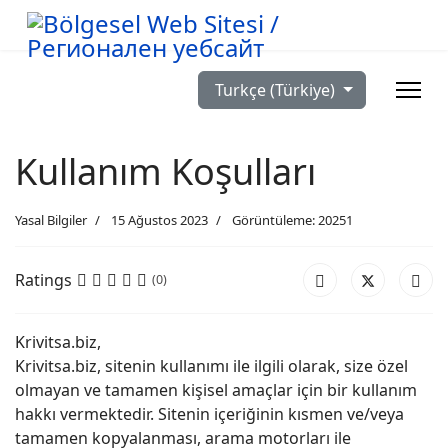
Dilinizi seçin
Turkçe (Türkiye)
Kullanım Koşulları
Yasal Bilgiler
15 Ağustos 2023
Görüntüleme: 20251
Ratings
(0)
Krivitsa.biz,
Krivitsa.biz, sitenin kullanımı ile ilgili olarak, size özel
olmayan ve tamamen kişisel amaçlar için bir kullanım
hakkı vermektedir. Sitenin içeriğinin kısmen ve/veya
tamamen kopyalanması, arama motorları ile