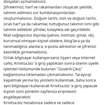
dosyaları açmamalısınız.
Şifrelerinizi, harf ve rakamlardan oluşacak şekilde,
tahmin edilmesi zor kombinasyonlardan
oluşturmalısınız. Doğum tarihi, isim ve doğum tarihi,
sıralı harf ya da rakamlar, tuttuğunuz takımın ismi gibi
tahmin edilebilir şifreler, kolaylıkla ele geçirilebilir.
Mail sağlayıcınız dışında (yahoo, hotmail, gmail, vb),
kurumsal olmayan kişisel sitelere, blog’lara ya da
tanımadığınız alanlara, e-posta adresinizi ve şifrenizi
kesinlikle girmemelisiniz.
Ortak bilgisayar kullanıyorsanız (işyeri veya internet
cafe), Krivitsa.biz 'a giriş yaptıktan sonra sitenin üyelik
işlemleri bölümünde bulunan "Güvenli Çıkış"
bağlantısına tıklamadan çıkmamalısınız. Tarayıcıyı
kapatmak yerine bu yöntemi kullanmak, daha sonra
aynı bilgisayarı kullanarak Krivitsa.biz 'a giriş yapacak
kişinin sizin yönetim sayfanıza erişmesini
engelleyecektir.
Krivitsa.biz hesabınıza sadece ve sadece