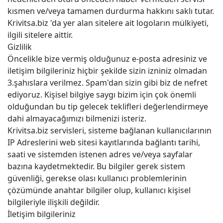
kısmen ve/veya tamamen durdurma hakkını saklı tutar.
Krivitsa.biz 'da yer alan sitelere ait logoların mülkiyeti,
ilgili sitelere aittir.
Gizlilik
Öncelikle bize vermiş olduğunuz e-posta adresiniz ve
iletişim bilgileriniz hiçbir şekilde sizin izniniz olmadan
3.şahıslara verilmez. Spam'dan sizin gibi biz de nefret
ediyoruz. Kişisel bilgiye saygı bizim için çok önemli
olduğundan bu tip gelecek teklifleri değerlendirmeye
dahi almayacağımızı bilmenizi isteriz.
Krivitsa.biz servisleri, sisteme bağlanan kullanıcılarının
IP Adreslerini web sitesi kayıtlarında bağlantı tarihi,
saati ve sistemden istenen adres ve/veya sayfalar
bazına kaydetmektedir. Bu bilgiler gerek sistem
güvenliği, gerekse olası kullanıcı problemlerinin
çözümünde anahtar bilgiler olup, kullanıcı kişisel
bilgileriyle ilişkili değildir.
İletişim bilgileriniz