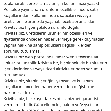
toplanarak, benzer amaçlar için kullanılması yasaktır.
Portalde yayınlanan ürünlerin özelliklerinden, satış
koşullarından, kullanımından, satıcıları ve/veya
üreticileri ile aranızda yaşanabilecek sorunlardan
Krivitsa.biz hiçbir şekilde sorumlu değildir.
Krivitsa.biz, üreticilerin ürünlerinin özellikleri ve
fiyatlarında önceden haber vermeye gerek duymadan
yapma hakkına sahip oldukları değişikliklerden
sorumlu tutulamaz.
Krivitsa.biz web portalında, diğer web sitelerine ait
linkler bulunabilir. Krivitsa.biz, hiçbir şekilde bu sitelerin
içeriklerinden ve/veya ticari aktivitelerinden sorumlu
tutulamaz >
Krivitsa.biz, sitenin içeriğini, yapısını ve kullanım
koşullarını önceden haber vermeden değiştirme
hakkını saklı tutar.
Krivitsa.biz, her koşulda kesintisiz hizmet garantisi
vermemektedir. Güncellemeler, bakım ve/veya ticari
nedenlerden ötürü önceden haber vermeden servisi