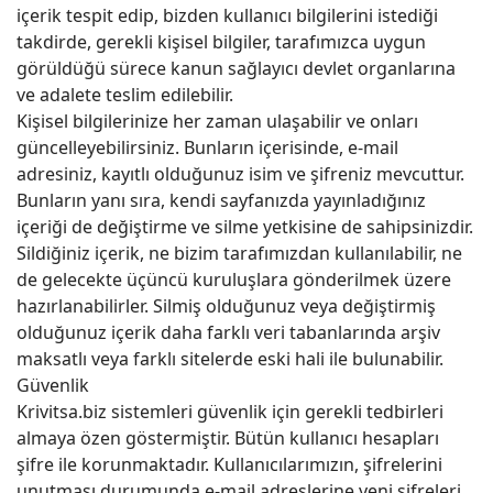
içerik tespit edip, bizden kullanıcı bilgilerini istediği
takdirde, gerekli kişisel bilgiler, tarafımızca uygun
görüldüğü sürece kanun sağlayıcı devlet organlarına
ve adalete teslim edilebilir.
Kişisel bilgilerinize her zaman ulaşabilir ve onları
güncelleyebilirsiniz. Bunların içerisinde, e-mail
adresiniz, kayıtlı olduğunuz isim ve şifreniz mevcuttur.
Bunların yanı sıra, kendi sayfanızda yayınladığınız
içeriği de değiştirme ve silme yetkisine de sahipsinizdir.
Sildiğiniz içerik, ne bizim tarafımızdan kullanılabilir, ne
de gelecekte üçüncü kuruluşlara gönderilmek üzere
hazırlanabilirler. Silmiş olduğunuz veya değiştirmiş
olduğunuz içerik daha farklı veri tabanlarında arşiv
maksatlı veya farklı sitelerde eski hali ile bulunabilir.
Güvenlik
Krivitsa.biz sistemleri güvenlik için gerekli tedbirleri
almaya özen göstermiştir. Bütün kullanıcı hesapları
şifre ile korunmaktadır. Kullanıcılarımızın, şifrelerini
unutması durumunda e-mail adreslerine yeni şifreleri