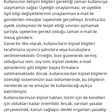
Kullanıcının iletişim bilgileri gerektiği zaman kullanıcıya
ulaşmamızı sağlar. Üyeliğin onaylanması, ve üyelikle
ilgili bilgi değişikliklerinin onaylanması e-mail ile
gönderilen mesajlar sayesinde gerçekleşir. Krivitsa.biz,
üyelik sözleşmesi ile tespit ettiği sınırları aşmamak
şartıyla, üyelerine gerekli olduğu zaman e-mail ile
mesaj gönderir.
Genel bir ilke olarak, kullanıcıların kişisel bilgileri
tarafımızca üçüncü şahıslara veya kuruluşlara
verilmemektedir. Örneğin, bize güvenerek vermiş
olduğunuz isim, soy isim, kişisel zevkler, e-mail
adresleriniz gibi bilgiler başka firmalara
satılmamaktadır. Ancak, kullanıcılardan kişisel bilgilerin
istendiği sistemimizin bazı bölümlerinde, bu bilgilerin
nerelerde ve ne amaçlar ile kullanılacağı açıkça
belirtilmiştir.
Kullanıcılarımızın kişisel hakları, bizim için de kendileri
için oldukları kadar önemlidir. Ancak, varolan yasalar
çerçevesinde, kanun sağlayıcı devlet organları yasadışı