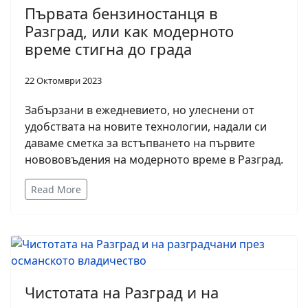
Първата бензиностанця в
Разград, или как модерното
време стигна до града
22 Октомври 2023
Забързани в ежедневието, но улеснени от
удобствата на новите технологии, надали си
даваме сметка за встъпването на първите
новововъдения на модерното време в Разград.
Read More
Чистотата на Разград и на