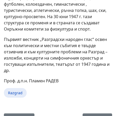
футболен, колоездачен, гимнастически ,
туристически, атлетически, ръчна топка, шах, ски,
културно-просветен. На 30 юни 1947 г. тази
структура се променя и в страната се създават
Окръжни комитети за физкултура и спорт.
Първият вестник „Разградски народен глас“ освен
към политически и местни събития е твърде
отзивчив и към културните проблеми на Разград –
изложби, концерти на симфоничния оркестър и
гостуващи изпълнители, театърът от 1947 година и
др.
Проф. д.п.н. Пламен РАДЕВ
Razgrad