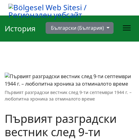
Изберете език
История
Български (България)
Първият разградски вестник след 9-ти септември 1944 г. –
любопитна хроника за отминалото време
Първият разградски
вестник след 9-ти