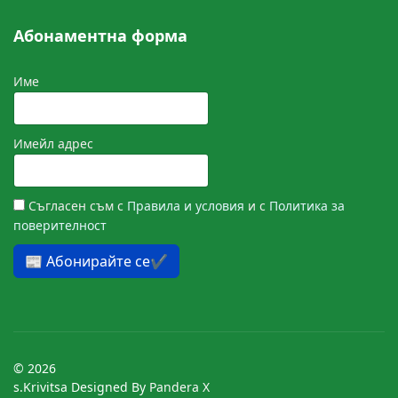
Абонаментна форма
Име
Имейл адрес
Съгласен съм с
Правила и условия
и с
Политика за
поверителност
📰 Абонирайте се✔️
© 2026
s.Krivitsa Designed By
Pandera X