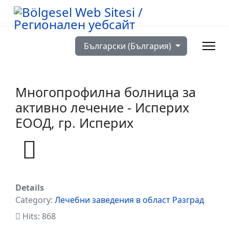
Изберете език
Български (България)
Многопрофилна болница за
активно лечение - Исперих
ЕООД, гр. Исперих
Details
Category:
Лечебни заведения в област Разград
Hits: 868