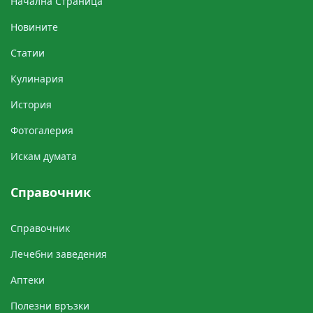
Начална Cтраница
Новините
Cтатии
Кулинария
История
Фотогалерия
Искам думата
Справочник
Справочник
Лечебни заведения
Аптеки
Полезни връзки