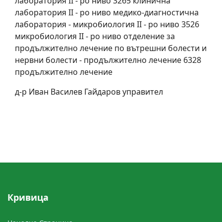
лаборатория II - ро ниво 3265 клинична
лаборатория II - ро ниво медико-диагностична
лаборатория - микробиология II - ро ниво 3526
микробиология II - ро ниво отделение за
продължително лечение по вътрешни болести и
нервни болести - продължително лечение 6328
продължително лечение
д-р Иван Василев Гайдаров управител
Кривицa