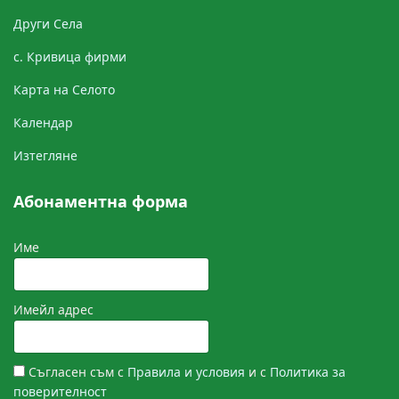
Други Cела
с. Кривица фирми
Картa на Селото
Календар
Изтегляне
Абонаментна форма
Име
Имейл адрес
Съгласен съм с
Правила и условия
и с
Политика за
поверителност