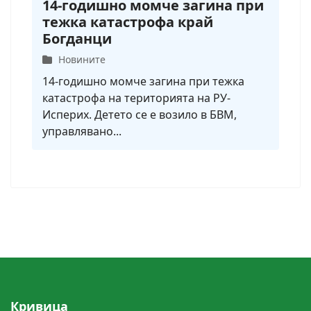
14-годишно момче загина при
тежка катастрофа край
Богданци
Новините
14-годишно момче загина при тежка
катастрофа на територията на РУ-
Исперих. Детето се е возило в БВМ,
управлявано...
Кривицa