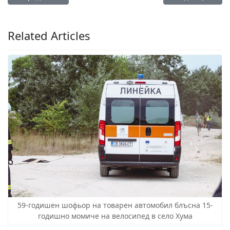
Related Articles
59-годишен шофьор на товарен автомобил блъсна 15-
годишно момиче на велосипед в село Хума