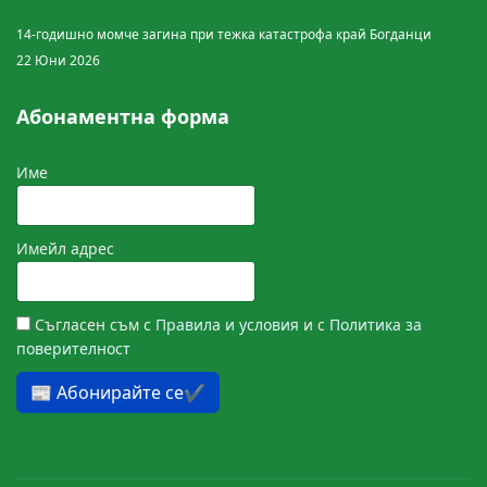
14-годишно момче загина при тежка катастрофа край Богданци
22 Юни 2026
Абонаментна форма
Име
Имейл адрес
Съгласен съм с
Правила и условия
и с
Политика за
поверителност
📰 Абонирайте се✔️