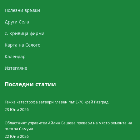
Полезни връзки
Други Cела
с. Кривица фирми
Картa на Селото
Календар
Изтегляне
Последни статии
Тежка катастрофа затвори главен път Е-70 край Разград
23 Юни 2026
Областният управител Айлин Башева провери на място ремонта на
пътя за Самуил
22 Юни 2026