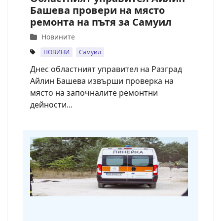
Башева провери на място
ремонта на пътя за Самуил
Новините
НОВИНИ
Самуил
Днес областният управител на Разград
Айлин Башева извърши проверка на
място на започналите ремонтни
дейности...