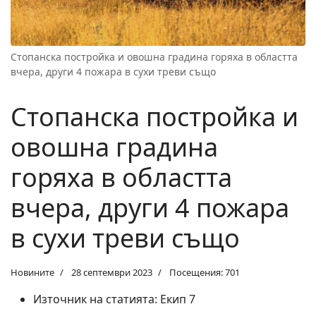
Стопанска постройка и овошна градина горяха в областта
вчера, други 4 пожара в сухи треви също
Стопанска постройка и
овошна градина
горяха в областта
вчера, други 4 пожара
в сухи треви също
Новините
28 септември 2023
Посещения: 701
Източник на статията:
Екип 7