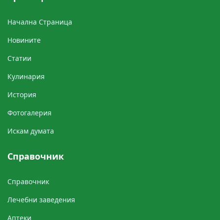
Начална Cтраница
Новините
Cтатии
Кулинария
История
Фотогалерия
Искам думата
Справочник
Справочник
Лечебни заведения
Аптеки