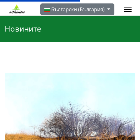
Изберете език
Български (България)
Новините