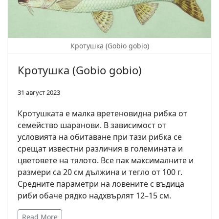
Кротушка (Gobio gobio)
Кротушка (Gobio gobio)
31 август 2023
Кротушката е малка вретеновидна рибка от
семейство шаранови. В зависимост от
условията на обитаване при тази рибка се
срещат известни различия в големината и
цветовете на тялото. Все пак максималните и
размери са 20 см дължина и тегло от 100 г.
Средните параметри на ловените с въдица
риби обаче рядко надхвърлят 12–15 см.
Read More