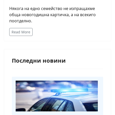
Някога на едно семейство не изпращахме
обща новогодишна картичка, а на всекиго
поотделно.
Read More
Последни новини