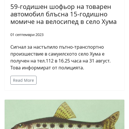
59-годишен шофьор на товарен
автомобил блъсна 15-годишно
момиче на велосипед в село Хума
01 септември 2023
Сигнал за настъпило пътно-транспортно
произшествие в самуилското село Хума е
получен на тел.112 в 16.25 часа на 31 август.
Това информират от полицията.
Read More