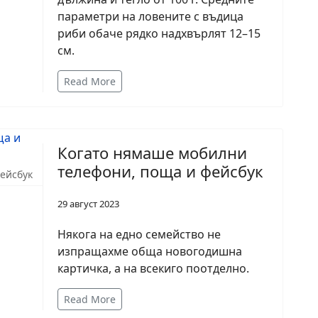
параметри на ловените с въдица
риби обаче рядко надхвърлят 12–15
см.
Read More
Когато нямаше мобилни
телефони, поща и фейсбук
ейсбук
29 август 2023
Някога на едно семейство не
изпращахме обща новогодишна
картичка, а на всекиго поотделно.
Read More