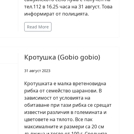
тел.112 в 16.25 часа на 31 август. Това
информират от полицията.
Read More
Кротушка (Gobio gobio)
31 август 2023
Кротушката е малка вретеновидна
рибка от семейство шаранови. В
зависимост от условията на
обитаване при тази рибка се срещат
известни различия в големината и
цветовете на тялото. Все пак
максималните и размери са 20 см
дължина и тегло от 100 г. Средните