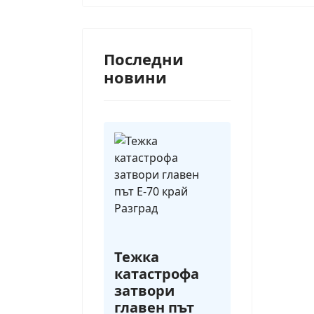
Последни
новини
Тежка
катастрофа
затвори
главен път