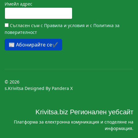
Имейл адрес
Съгласен съм с
Правила и условия
и с
Политика за
поверителност
📰 Абонирайте се✔️
© 2026
s.Krivitsa Designed By
Pandera X
Krivitsa.biz Регионaлeн уебсайт
Платформа за електронна комуникация и споделяне на
информация.