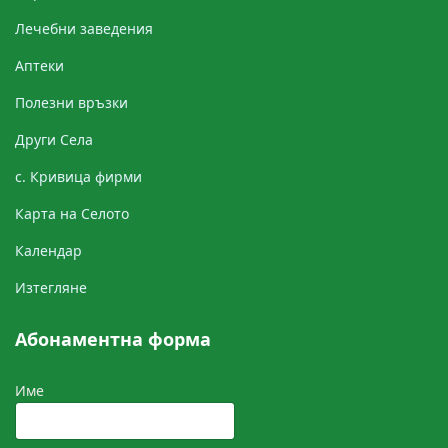
Лечебни заведения
Аптеки
Полезни връзки
Други Cела
с. Кривица фирми
Картa на Селото
Календар
Изтегляне
Абонаментна форма
Име